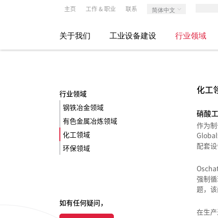
主页
工作 & 职业
联系
简体中文
关于我们
工业设备建设
行业领域
化工
行业领域
钢铁冶金领域
硝酸
有色金属冶炼领域
作为制
化工领域
Glo
配套设
环保领域
Osc
强制循
题，该
如有任何疑问，
在生产