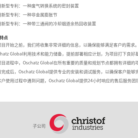
用新型专利：一种废气转换系统的密封装置
用新型专利：一种非金属膨胀节
用新型专利：一种带三通阀的冷却烟道余热回收装置
特点
项目开始之前，我们将收集非常详细的信息，以确保能够满足客户的需求
chatz Global利用技术和能力储备，提前部署相应计划，为项目打下良好
项目进程中，Oschatz Global在所有重要的质量和规划节点都拥有详
目完成后，Oschatz Global提供专业的安装和调试服务，以确保客户能
客户使用过程中遇到问题，Oschatz Global提供24小时响应的售后
子公司