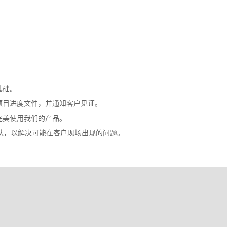
。
基础。
细的项目进度文件，并通知客户见证。
够完美使用我们的产品。
服务团队，以解决可能在客户现场出现的问题。