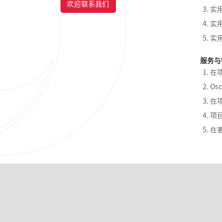
欢迎联系我们
实
实
实
服务与
在
Os
在
项
在