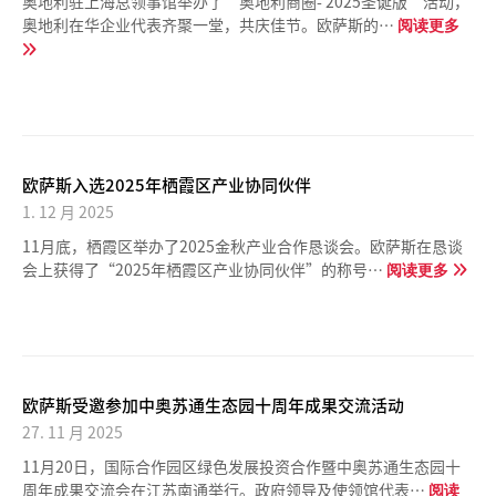
奥地利驻上海总领事馆举办了“奥地利商圈- 2025圣诞版”活动，
奥地利在华企业代表齐聚一堂，共庆佳节。欧萨斯的…
阅读更多
欧萨斯入选2025年栖霞区产业协同伙伴
1. 12 月 2025
11月底，栖霞区举办了2025金秋产业合作恳谈会。欧萨斯在恳谈
会上获得了“2025年栖霞区产业协同伙伴”的称号…
阅读更多
欧萨斯受邀参加中奥苏通生态园十周年成果交流活动
27. 11 月 2025
11月20日，国际合作园区绿色发展投资合作暨中奥苏通生态园十
周年成果交流会在江苏南通举行。政府领导及使领馆代表…
阅读