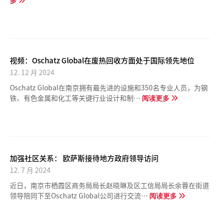
多
视频：Oschatz Global在废热回收方面处于国际领先地位
12. 12 月 2024
Oschatz Global在南京拥有最先进的设施和350名专业人员，为钢
铁、有色金属和化工等关键行业设计和制…
阅读更多
加强社区关系： 欧萨斯接待地方政府领导访问
12. 7 月 2024
近日，南京市栖霞区商务局局长赵晓琳及区工信局局长余蓉在街道
领导陪同下至Oschatz Global公司进行交流…
阅读更多