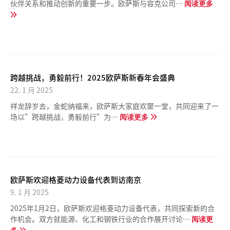
伙伴关系和推动创新的重要一步。欧萨斯与容克公司…
阅读更多
跨越挑战，勇毅前行！2025欧萨斯新春年会盛典
22. 1 月 2025
祥龙辞岁去，金蛇纳福来，欧萨斯大家庭欢聚一堂，共同迎来了一
场以”跨越挑战，勇毅前行”为…
阅读更多
欧萨斯欢迎格菱动力设备代表到访南京
9. 1 月 2025
2025年1月2日，欧萨斯欢迎格菱动力设备代表，共同探索新的合
作机会。双方就能源、化工和钢铁行业的合作展开讨论…
阅读更